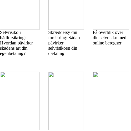
Selvrisiko i
Skræddersy din
Få overblik over
bådforsikring:
forsikring: Sådan
din selvrisiko med
Hvordan påvirker
påvirker
online beregner
skadens art din
selvrisikoen din
egenbetaling?
dækning