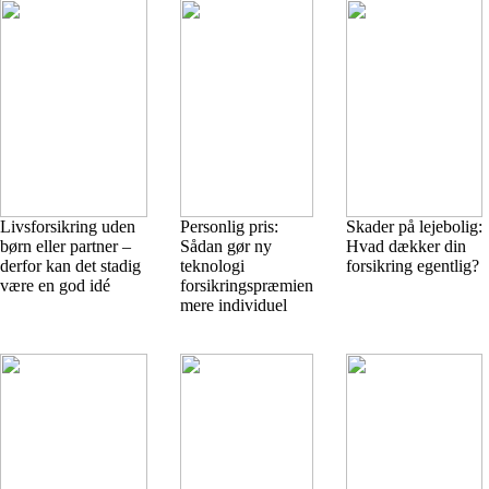
Livsforsikring uden
Personlig pris:
Skader på lejebolig:
børn eller partner –
Sådan gør ny
Hvad dækker din
derfor kan det stadig
teknologi
forsikring egentlig?
være en god idé
forsikringspræmien
mere individuel