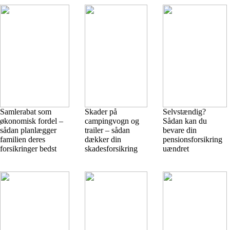
Samlerabat som
Skader på
Selvstændig?
økonomisk fordel –
campingvogn og
Sådan kan du
sådan planlægger
trailer – sådan
bevare din
familien deres
dækker din
pensionsforsikring
forsikringer bedst
skadesforsikring
uændret