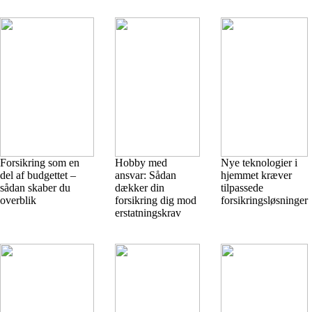
Forsikring som en
Hobby med
Nye teknologier i
del af budgettet –
ansvar: Sådan
hjemmet kræver
sådan skaber du
dækker din
tilpassede
overblik
forsikring dig mod
forsikringsløsninger
erstatningskrav