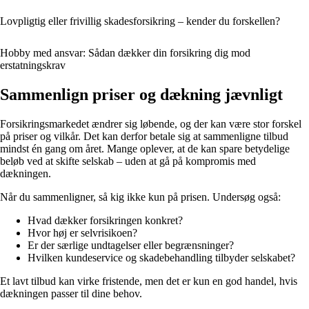
Lovpligtig eller frivillig skadesforsikring – kender du forskellen?
Hobby med ansvar: Sådan dækker din forsikring dig mod
erstatningskrav
Sammenlign priser og dækning jævnligt
Forsikringsmarkedet ændrer sig løbende, og der kan være stor forskel
på priser og vilkår. Det kan derfor betale sig at sammenligne tilbud
mindst én gang om året. Mange oplever, at de kan spare betydelige
beløb ved at skifte selskab – uden at gå på kompromis med
dækningen.
Når du sammenligner, så kig ikke kun på prisen. Undersøg også:
Hvad dækker forsikringen konkret?
Hvor høj er selvrisikoen?
Er der særlige undtagelser eller begrænsninger?
Hvilken kundeservice og skadebehandling tilbyder selskabet?
Et lavt tilbud kan virke fristende, men det er kun en god handel, hvis
dækningen passer til dine behov.