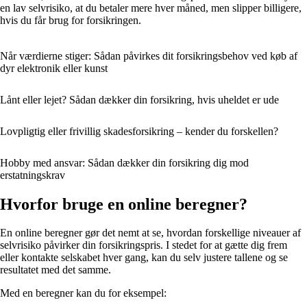
en lav selvrisiko, at du betaler mere hver måned, men slipper billigere,
hvis du får brug for forsikringen.
Når værdierne stiger: Sådan påvirkes dit forsikringsbehov ved køb af
dyr elektronik eller kunst
Lånt eller lejet? Sådan dækker din forsikring, hvis uheldet er ude
Lovpligtig eller frivillig skadesforsikring – kender du forskellen?
Hobby med ansvar: Sådan dækker din forsikring dig mod
erstatningskrav
Hvorfor bruge en online beregner?
En online beregner gør det nemt at se, hvordan forskellige niveauer af
selvrisiko påvirker din forsikringspris. I stedet for at gætte dig frem
eller kontakte selskabet hver gang, kan du selv justere tallene og se
resultatet med det samme.
Med en beregner kan du for eksempel: